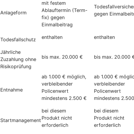
mit festem
Todesfallversich
Ablauftermin (Term-
Anlageform
gegen Einmalbeit
fix) gegen
Einmalbeitrag
enthalten
enthalten
Todesfallschutz
Jährliche
bis max. 20.000 €
bis max. 20.000 
Zuzahlung ohne
Risikoprüfung
ab 1.000 € möglich,
ab 1.000 € möglic
verbleibender
verbleibender
Entnahme
Policenwert
Policenwert
mindestens 2.500 €
mindestens 2.50
bei diesem
bei diesem
Produkt nicht
Produkt nicht
Startmanagement
erforderlich
erforderlich