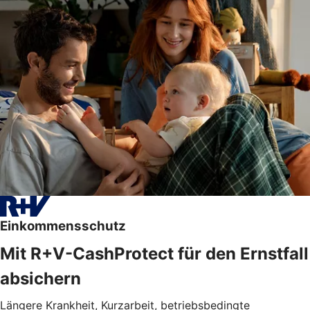
Einkommensschutz
Mit R+V-CashProtect für den Ernstfall
absichern
Längere Krankheit, Kurzarbeit, betriebsbedingte