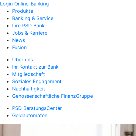
Login Online-Banking
Produkte
Banking & Service
Ihre PSD Bank
Jobs & Karriere
News
Fusion
Über uns
Ihr Kontakt zur Bank
Mitgliedschaft
Soziales Engagement
Nachhaltigkeit
Genossenschaftliche FinanzGruppe
PSD BeratungsCenter
Geldautomaten