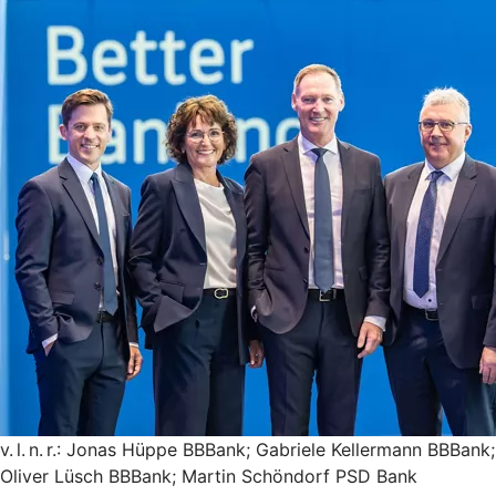
v. l. n. r.: Jonas Hüppe BBBank; Gabriele Kellermann BBBank;
Oliver Lüsch BBBank; Martin Schöndorf PSD Bank