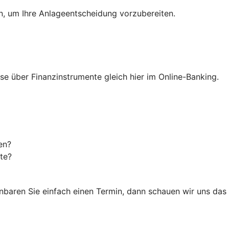
en, um Ihre Anlageentscheidung vorzubereiten.
isse über Finanzinstrumente gleich hier im Online-Banking.
en?
te?
einbaren Sie einfach einen Termin, dann schauen wir uns da