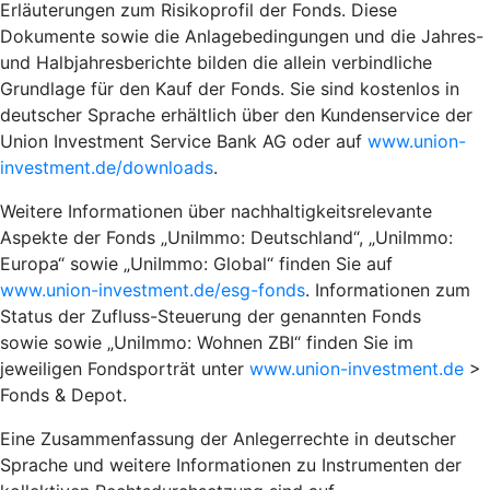
Erläuterungen zum Risikoprofil der Fonds. Diese
Dokumente sowie die Anlagebedingungen und die Jahres-
und Halbjahresberichte bilden die allein verbindliche
Grundlage für den Kauf der Fonds. Sie sind kostenlos in
deutscher Sprache erhältlich über den Kundenservice der
Union Investment Service Bank AG oder auf
www.union-
investment.de/downloads
.
Weitere Informationen über nachhaltigkeitsrelevante
Aspekte der Fonds „UniImmo: Deutschland“, „UniImmo:
Europa“ sowie „UniImmo: Global“ finden Sie auf
www.union-investment.de/esg-fonds
. Informationen zum
Status der Zufluss-Steuerung der genannten Fonds
sowie sowie „UniImmo: Wohnen ZBI“ finden Sie im
jeweiligen Fondsporträt unter
www.union-investment.de
>
Fonds & Depot.
Eine Zusammenfassung der Anlegerrechte in deutscher
Sprache und weitere Informationen zu Instrumenten der