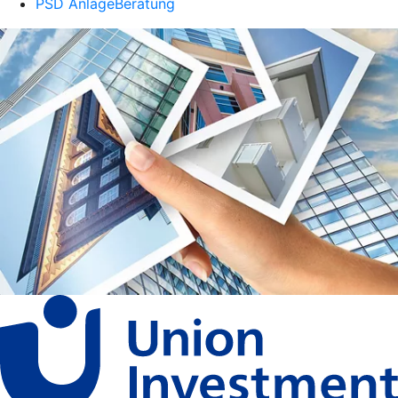
PSD AnlageBeratung