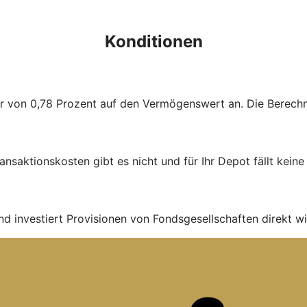
Konditionen
ühr von 0,78 Prozent auf den Vermögenswert an. Die Berechnu
ans­aktions­kosten gibt es nicht und für Ihr Depot fällt kein
nd investiert Provisionen von Fondsgesellschaften direkt wi