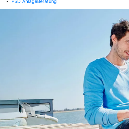
PSD AnlageBeratung