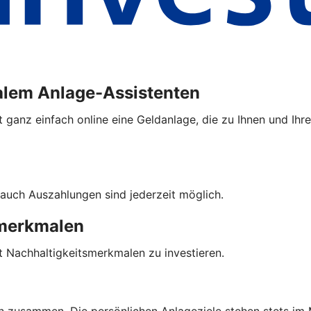
alem Anlage-Assistenten
 ganz einfach online eine Geldanlage, die zu Ihnen und Ihre
auch Auszahlungen sind jederzeit möglich.
smerkmalen
t Nachhaltigkeitsmerkmalen zu investieren.
n zusammen. Die persönlichen Anlageziele stehen stets im 