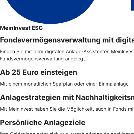
MeinInvest ESG
Fondsvermögensverwaltung mit digit
Finden Sie mit dem digitalen Anlage-Assistenten MeinInvest
Fondsvermögensverwaltung angelegt.
Ab 25 Euro einsteigen
Mit einem monatlichen Sparplan oder einer Einmalanlage – 
Anlagestrategien mit Nachhaltigkeit
Mit MeinInvest haben Sie die Möglichkeit, auch in Fonds mi
Persönliche Anlageziele
Ihre Geldanlage setzt sich aus verschiedenen Anlageklasse